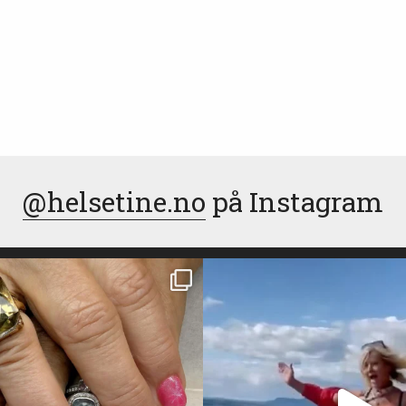
@helsetine.no
på Instagram