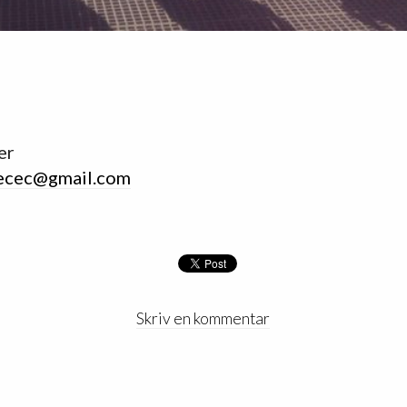
er
ecec@gmail.com
Skriv en kommentar