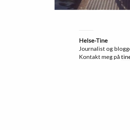
Helse-Tine
Journalist og blogg
Kontakt meg på
tin