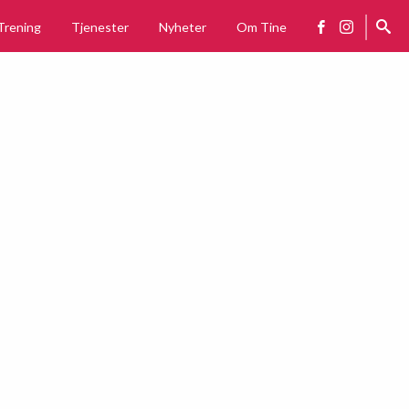
Trening
Tjenester
Nyheter
Om Tine