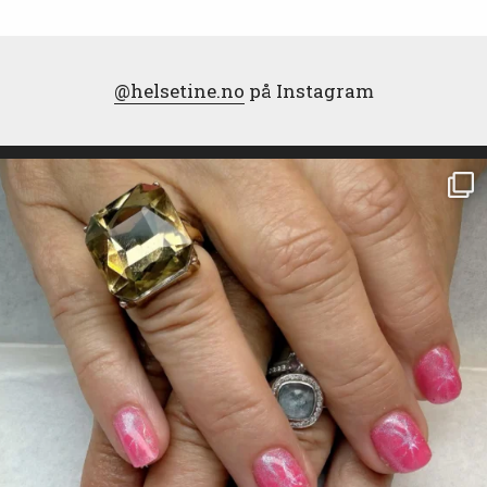
@helsetine.no
på Instagram