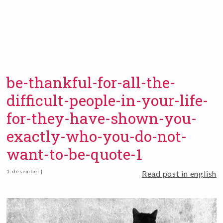
be-thankful-for-all-the-
difficult-people-in-your-life-
for-they-have-shown-you-
exactly-who-you-do-not-
want-to-be-quote-1
1. desember |
Read post in english