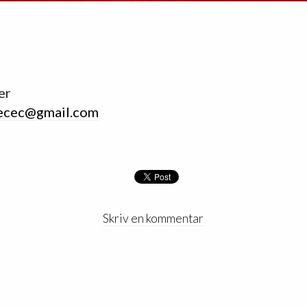
er
ecec@gmail.com
Skriv en kommentar