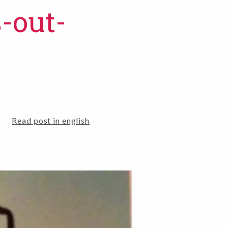
s-out-
Read post in english