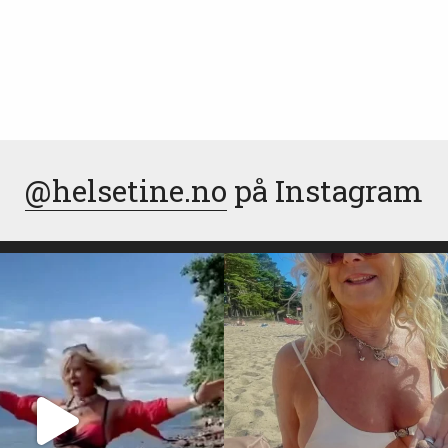
@helsetine.no
på Instagram