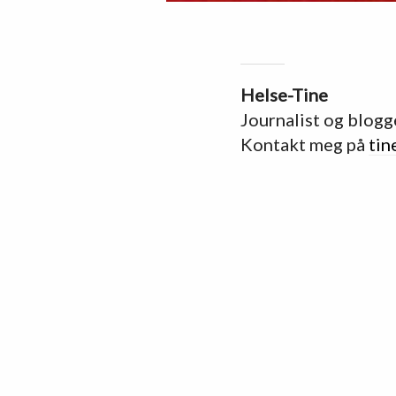
Helse-Tine
Journalist og blogg
Kontakt meg på
tin