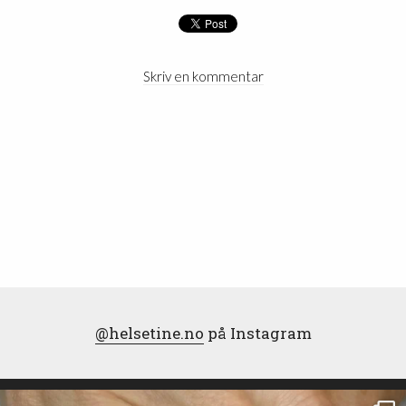
Skriv en kommentar
@helsetine.no
på Instagram