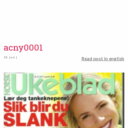
acny0001
18. juni |
Read post in english