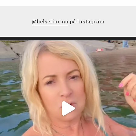
@helsetine.no
på Instagram