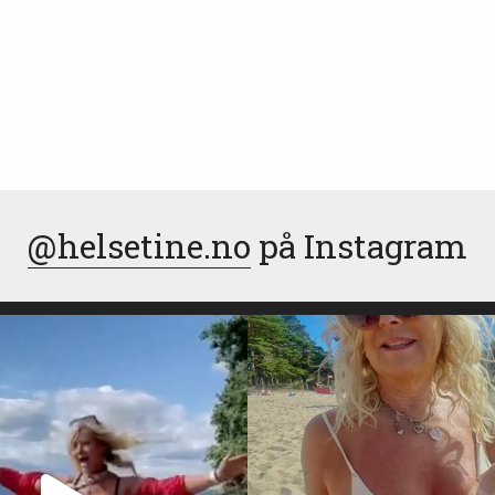
@helsetine.no
på Instagram