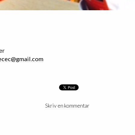
er
ecec@gmail.com
Skriv en kommentar