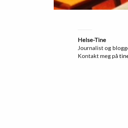
Helse-Tine
Journalist og blogg
Kontakt meg på
tin