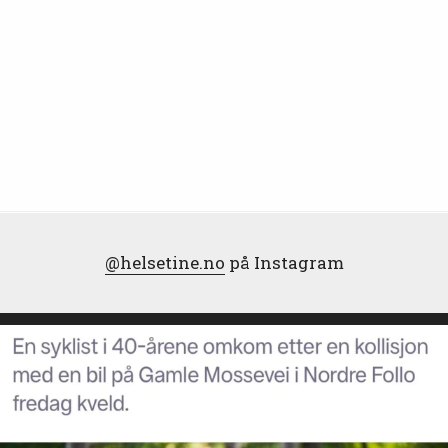
@helsetine.no
på Instagram