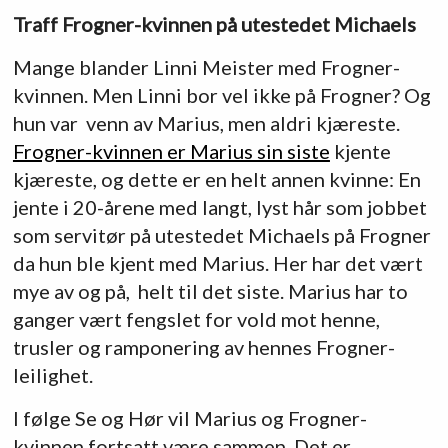
Traff Frogner-kvinnen på utestedet Michaels
Mange blander Linni Meister med Frogner-
kvinnen. Men Linni bor vel ikke på Frogner? Og
hun var venn av Marius, men aldri kjæreste.
Frogner-kvinnen er Marius sin siste
kjente
kjæreste, og dette er en helt annen kvinne: En
jente i 20-årene med langt, lyst hår som jobbet
som servitør på utestedet Michaels på Frogner
da hun ble kjent med Marius. Her har det vært
mye av og på, helt til det siste. Marius har to
ganger vært fengslet for vold mot henne,
trusler og ramponering av hennes Frogner-
leilighet.
I følge Se og Hør vil Marius og Frogner-
kvinnen fortsatt være sammen. Det er