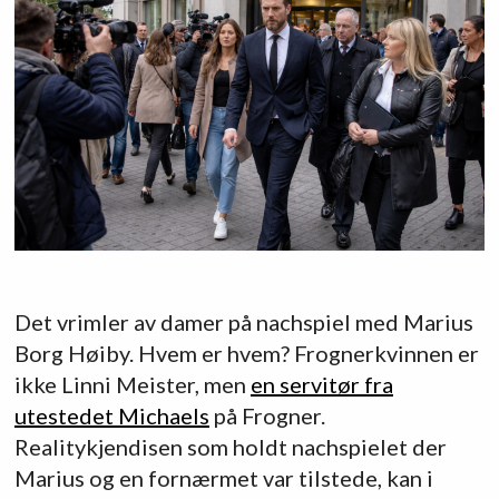
Det vrimler av damer på nachspiel med Marius
Borg Høiby. Hvem er hvem? Frognerkvinnen er
ikke Linni Meister, men
en servitør fra
utestedet Michaels
på Frogner.
Realitykjendisen som holdt nachspielet der
Marius og en fornærmet var tilstede, kan i