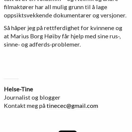
filmaktører har all mulig grunn til å lage
oppsiktsvekkende dokumentarer og versjoner.
Så håper jeg på rettferdighet for kvinnene og
at Marius Borg Høiby får hjelp med sine rus-,
sinne- og adferds-problemer.
Helse-Tine
Journalist og blogger
Kontakt meg på
tinecec@gmail.com