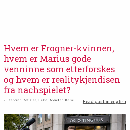
Hvem er Frogner-kvinnen,
hvem er Marius gode
venninne som etterforskes
og hvem er realitykjendisen
fra nachspielet?
23. februar | Artikler
,
Helse
,
Nyheter
,
Reise
Read post in english