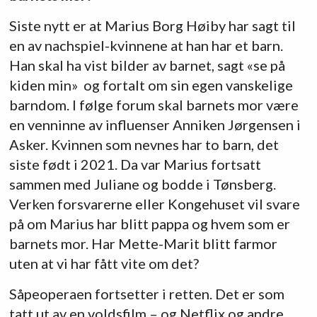
Siste nytt er at Marius Borg Høiby har sagt til
en av nachspiel-kvinnene at han har et barn.
Han skal ha vist bilder av barnet, sagt «se på
kiden min» og fortalt om sin egen vanskelige
barndom. I følge forum skal barnets mor være
en venninne av influenser Anniken Jørgensen i
Asker. Kvinnen som nevnes har to barn, det
siste født i 2021. Da var Marius fortsatt
sammen med Juliane og bodde i Tønsberg.
Verken forsvarerne eller Kongehuset vil svare
på om Marius har blitt pappa og hvem som er
barnets mor. Har Mette-Marit blitt farmor
uten at vi har fått vite om det?
Såpeoperaen fortsetter i retten. Det er som
tatt ut av en voldsfilm – og Netflix og andre