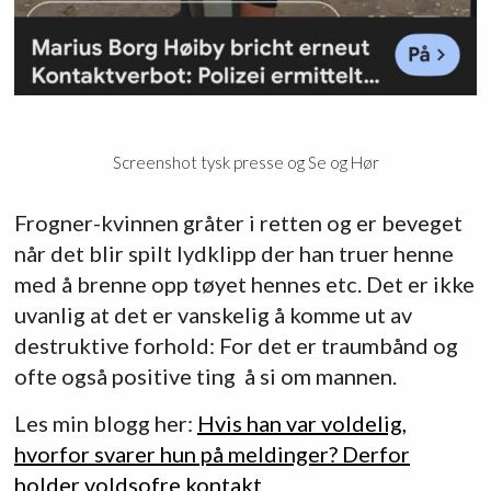
Screenshot tysk presse og Se og Hør
Frogner-kvinnen gråter i retten og er beveget
når det blir spilt lydklipp der han truer henne
med å brenne opp tøyet hennes etc. Det er ikke
uvanlig at det er vanskelig å komme ut av
destruktive forhold: For det er traumbånd og
ofte også positive ting å si om mannen.
Les min blogg her:
Hvis han var voldelig,
hvorfor svarer hun på meldinger? Derfor
holder voldsofre kontakt