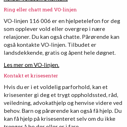
Ring eller chatt med VO-linjen
VO-linjen 116 006 er en hjelpetelefon for deg
som opplever vold eller overgrep i nære
relasjoner. Du kan også chatte. Pårørende kan
også kontakte VO-linjen. Tilbudet er
landsdekkende, gratis og åpent hele døgnet.
Les mer om VO-linjen.
Kontakt et krisesenter
Hvis du er i et voldelig parforhold, kan et
krisesenter gi deg et trygt oppholdssted, råd,
veiledning, advokathjelp og henvise videre ved
behov. Barn og pårørende kan også få hjelp. Du
kan få hjelp på krisesenteret selv om du ikke
trenger å bo der eller er i fare.