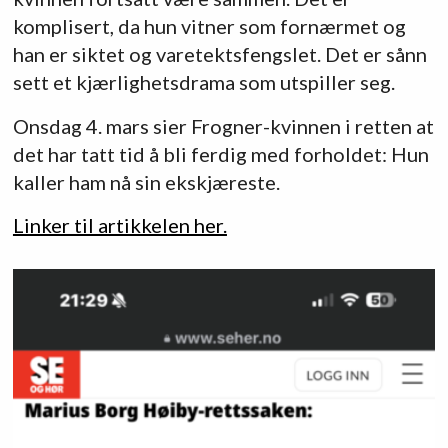
komplisert, da hun vitner som fornærmet og
han er siktet og varetektsfengslet. Det er sånn
sett et kjærlighetsdrama som utspiller seg.
Onsdag 4. mars sier Frogner-kvinnen i retten at
det har tatt tid å bli ferdig med forholdet: Hun
kaller ham nå sin ekskjæreste.
Linker til artikkelen her.