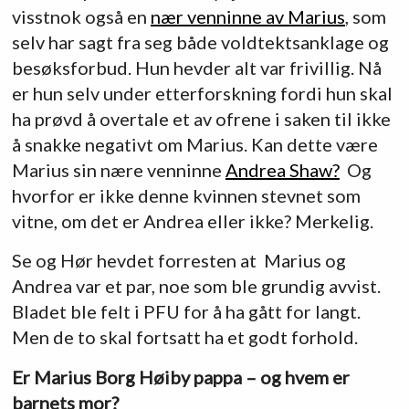
visstnok også en
nær venninne av Marius
, som
selv har sagt fra seg både voldtektsanklage og
besøksforbud. Hun hevder alt var frivillig. Nå
er hun selv under etterforskning fordi hun skal
ha prøvd å overtale et av ofrene i saken til ikke
å snakke negativt om Marius. Kan dette være
Marius sin nære venninne
Andrea Shaw?
Og
hvorfor er ikke denne kvinnen stevnet som
vitne, om det er Andrea eller ikke? Merkelig.
Se og Hør hevdet forresten at Marius og
Andrea var et par, noe som ble grundig avvist.
Bladet ble felt i PFU for å ha gått for langt.
Men de to skal fortsatt ha et godt forhold.
Er Marius Borg Høiby pappa – og hvem er
barnets mor?