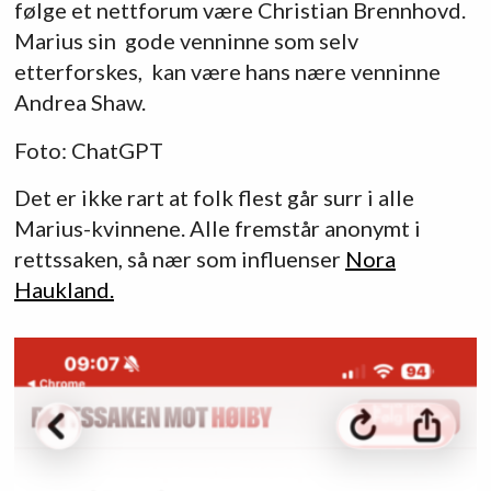
følge et nettforum være Christian Brennhovd.
Marius sin gode venninne som selv
etterforskes, kan være hans nære venninne
Andrea Shaw.
Foto: ChatGPT
Det er ikke rart at folk flest går surr i alle
Marius-kvinnene. Alle fremstår anonymt i
rettssaken, så nær som influenser
Nora
Haukland.