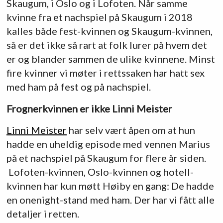
Skaugum, i Oslo og i Lofoten. Når samme
kvinne fra et nachspiel på Skaugum i 2018
kalles både fest-kvinnen og Skaugum-kvinnen,
så er det ikke så rart at folk lurer på hvem det
er og blander sammen de ulike kvinnene. Minst
fire kvinner vi møter i rettssaken har hatt sex
med ham på fest og på nachspiel.
Frognerkvinnen er ikke Linni Meister
Linni Meister
har selv vært åpen om at hun
hadde en uheldig episode med vennen Marius
på et nachspiel på Skaugum for flere år siden.
Lofoten-kvinnen, Oslo-kvinnen og hotell-
kvinnen har kun møtt Høiby en gang: De hadde
en onenight-stand med ham. Der har vi fått alle
detaljer i retten.