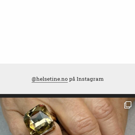
@helsetine.no
på Instagram