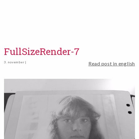
FullSizeRender-7
3. november |
Read post in english