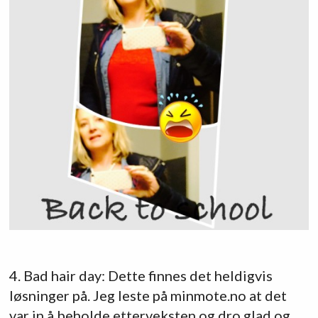
4. Bad hair day: Dette finnes det heldigvis
løsninger på. Jeg leste på minmote.no at det
var in å beholde etterveksten og dro glad og