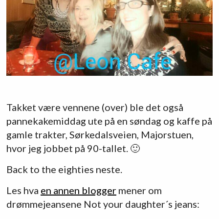
Takket være vennene (over) ble det også
pannekakemiddag ute på en søndag og kaffe på
gamle trakter, Sørkedalsveien, Majorstuen,
hvor jeg jobbet på 90-tallet. 🙂
Back to the eighties neste.
Les hva
en annen blogger
mener om
drømmejeansene Not your daughter´s jeans: