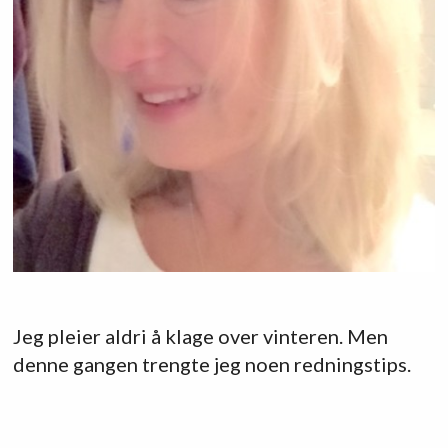
Jeg pleier aldri å klage over vinteren. Men
denne gangen trengte jeg noen redningstips.