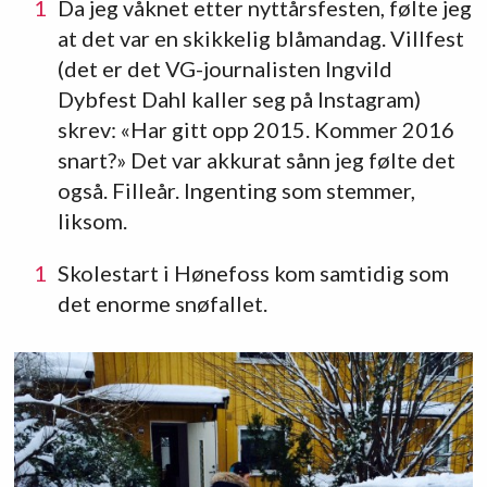
Da jeg våknet etter nyttårsfesten, følte jeg
at det var en skikkelig blåmandag. Villfest
(det er det VG-journalisten Ingvild
Dybfest Dahl kaller seg på Instagram)
skrev: «Har gitt opp 2015. Kommer 2016
snart?» Det var akkurat sånn jeg følte det
også. Filleår. Ingenting som stemmer,
liksom.
Skolestart i Hønefoss kom samtidig som
det enorme snøfallet.