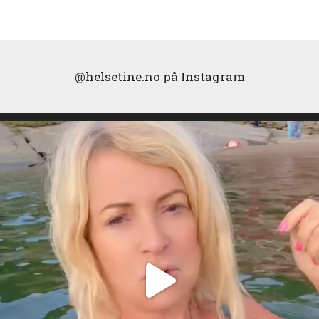
@helsetine.no
på Instagram