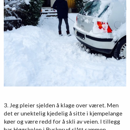
3. Jeg pleier sjelden å klage over været. Men
det er unektelig kjedelig å sitte i kjempelange
køer og være redd for å skli av veien. I tillegg
har Høgskolen i Buskerud slått sammen