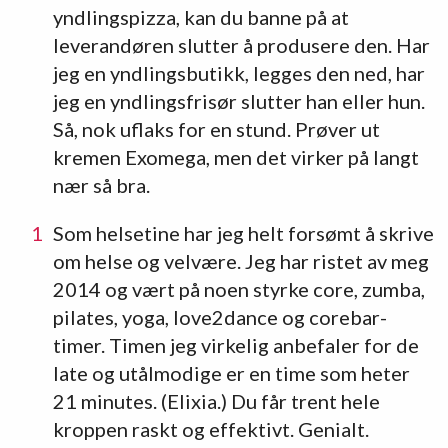
yndlingspizza, kan du banne på at
leverandøren slutter å produsere den. Har
jeg en yndlingsbutikk, legges den ned, har
jeg en yndlingsfrisør slutter han eller hun.
Så, nok uflaks for en stund. Prøver ut
kremen Exomega, men det virker på langt
nær så bra.
Som helsetine har jeg helt forsømt å skrive
om helse og velvære. Jeg har ristet av meg
2014 og vært på noen styrke core, zumba,
pilates, yoga, love2dance og corebar-
timer. Timen jeg virkelig anbefaler for de
late og utålmodige er en time som heter
21 minutes. (Elixia.) Du får trent hele
kroppen raskt og effektivt. Genialt.