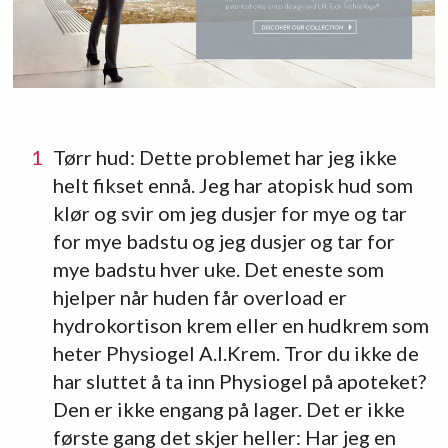
Tørr hud: Dette problemet har jeg ikke
helt fikset ennå. Jeg har atopisk hud som
klør og svir om jeg dusjer for mye og tar
for mye badstu og jeg dusjer og tar for
mye badstu hver uke. Det eneste som
hjelper når huden får overload er
hydrokortison krem eller en hudkrem som
heter Physiogel A.I.Krem. Tror du ikke de
har sluttet å ta inn Physiogel på apoteket?
Den er ikke engang på lager. Det er ikke
første gang det skjer heller: Har jeg en