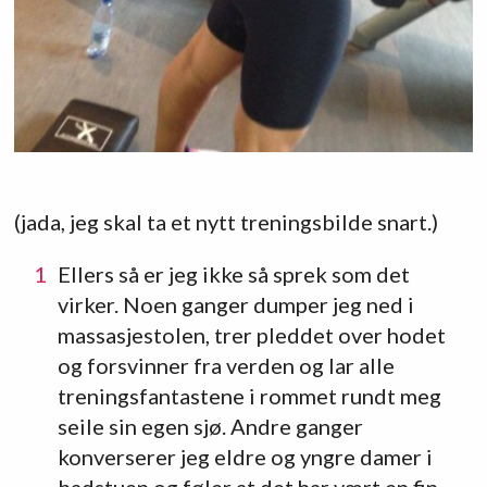
(jada, jeg skal ta et nytt treningsbilde snart.)
Ellers så er jeg ikke så sprek som det
virker. Noen ganger dumper jeg ned i
massasjestolen, trer pleddet over hodet
og forsvinner fra verden og lar alle
treningsfantastene i rommet rundt meg
seile sin egen sjø. Andre ganger
konverserer jeg eldre og yngre damer i