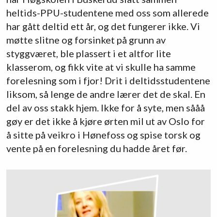
heltids-PPU-studentene med oss som allerede
har gått deltid ett år, og det fungerer ikke. Vi
møtte slitne og forsinket på grunn av
styggværet, ble plassert i et altfor lite
klasserom, og fikk vite at vi skulle ha samme
forelesning som i fjor! Drit i deltidsstudentene
liksom, så lenge de andre lærer det de skal. En
del av oss stakk hjem. Ikke for å syte, men sååå
gøy er det ikke å kjøre ørten mil ut av Oslo for
å sitte på veikro i Hønefoss og spise torsk og
vente på en forelesning du hadde året før.