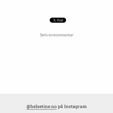
Skriv en kommentar
@helsetine.no
på Instagram