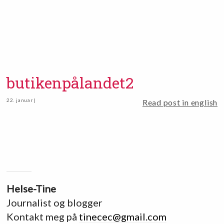
butikenpålandet2
22. januar |
Read post in english
Helse-Tine
Journalist og blogger
Kontakt meg på
tinecec@gmail.com