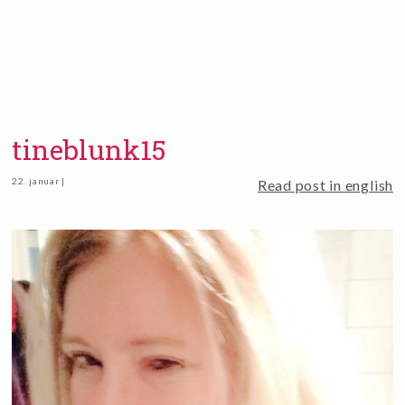
tineblunk15
22. januar |
Read post in english