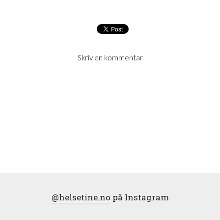
Skriv en kommentar
@helsetine.no
på Instagram