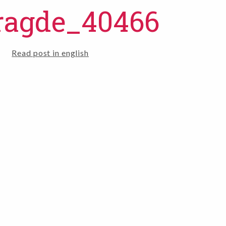
ragde_40466
Read post in english