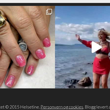
tet © 2015 Helsetine.
Personvern og cookies
. Blogg levert