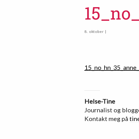
15_no
8. oktober |
15_no_hn_35_anne_
Helse-Tine
Journalist og blogg
Kontakt meg på
tin