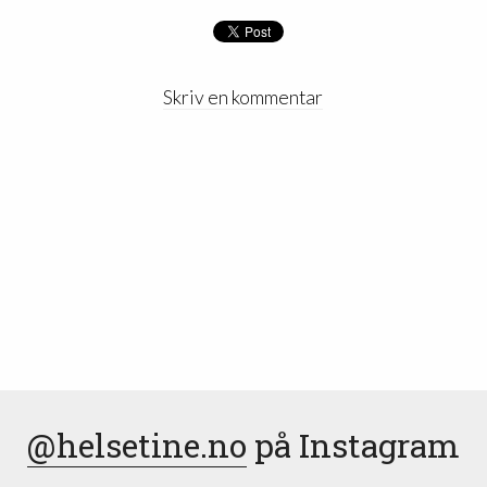
Skriv en kommentar
@helsetine.no
på Instagram