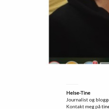
Helse-Tine
Journalist og blogg
Kontakt meg på
tin