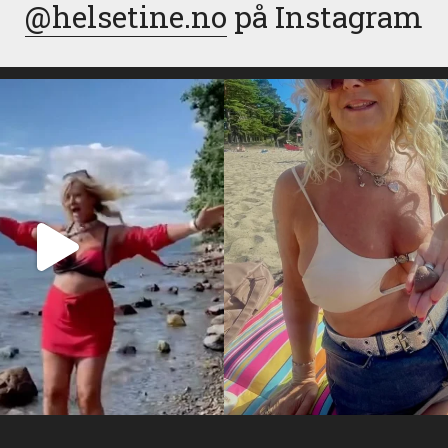
@helsetine.no
på Instagram