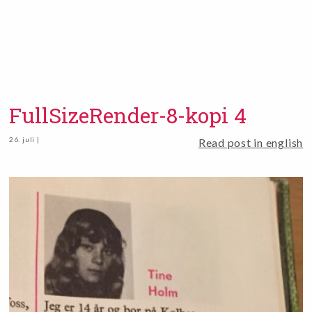
FullSizeRender-8-kopi 4
26. juli |
Read post in english