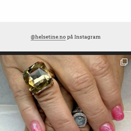
@helsetine.no
på Instagram