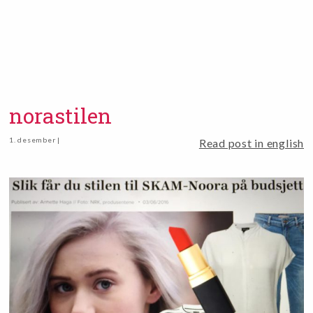
norastilen
1. desember |
Read post in english