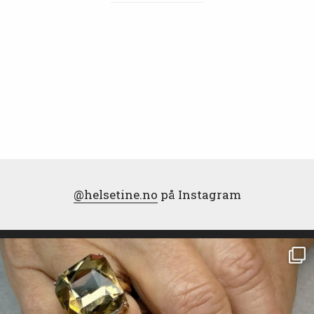
@helsetine.no
på Instagram