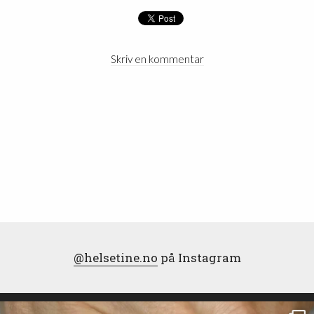
Skriv en kommentar
@helsetine.no
på Instagram