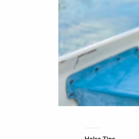
Helse-Tine