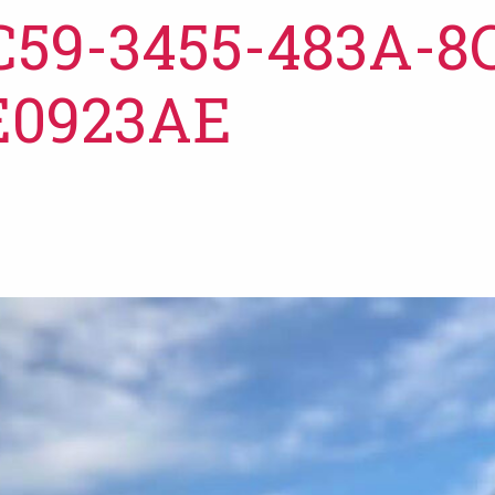
C59-3455-483A-8
E0923AE