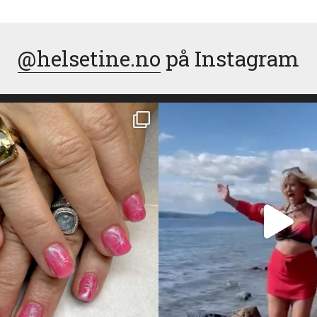
@helsetine.no
på Instagram