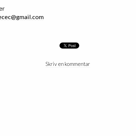
er
ecec@gmail.com
Skriv en kommentar