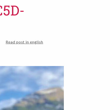
C5D-
Read post in english