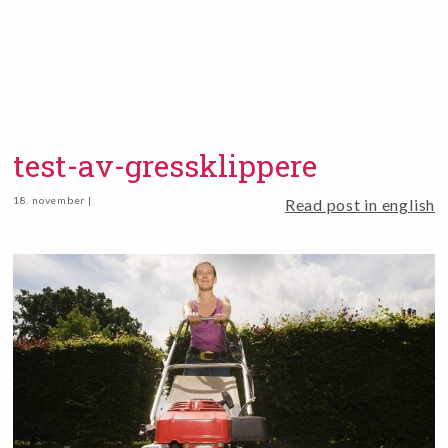
test-av-gressklippere
18. november |
Read post in english