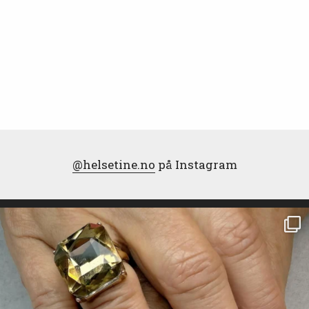
@helsetine.no
på Instagram