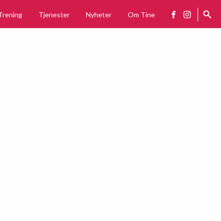
Trening
Tjenester
Nyheter
Om Tine