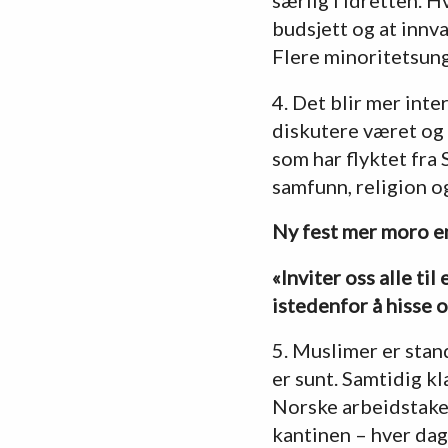
budsjett og at innv
Flere minoritetsung
4. Det blir mer inte
diskutere været og
som har flyktet fra
samfunn, religion og
Ny fest mer moro e
«Inviter oss alle ti
istedenfor å hisse o
5. Muslimer er stan
er sunt. Samtidig kl
Norske arbeidstakere
kantinen – hver dag 