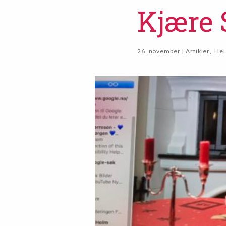
Kjære 
26. november | Artikler
,
Hel