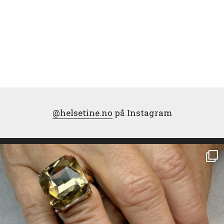
@helsetine.no
på Instagram