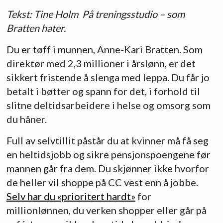
Tekst: Tine Holm På treningsstudio – som
Bratten hater.
Du er tøff i munnen, Anne-Kari Bratten. Som
direktør med 2,3 millioner i årslønn, er det
sikkert fristende å slenga med leppa. Du får jo
betalt i bøtter og spann for det, i forhold til
slitne deltidsarbeidere i helse og omsorg som
du håner.
Full av selvtillit påstår du at kvinner må få seg
en heltidsjobb og sikre pensjonspoengene før
mannen går fra dem. Du skjønner ikke hvorfor
de heller vil shoppe på CC vest enn å jobbe.
Selv har du «prioritert hardt»
for
millionlønnen, du verken shopper eller går på