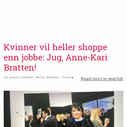
Kvinner vil heller shoppe
enn jobbe: Jug, Anne-Kari
Bratten!
14. januar | Artikler
,
Helse
,
Nyheter
,
Trening
Read post in english