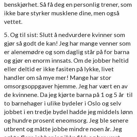
benskjørhet. Så få deg en personlig trener, som
ikke bare styrker musklene dine, men også
vettet.
5. Og til sist: Slutt å nedvurdere kvinner som
gjør så godt de kan! Jeg har mange venner som
er alenemødre og som daglig står på for barna
og gjør en enorm innsats. Om de jobber heltid
eller deltid er ikke fasiten på lykke, livet
handler om så mye mer! Mange har stor
omsorgsoppgaver hjemme. Jeg har vært en av
de kvinnene. Da jeg kjørte barna på 1 og 5 år til
to barnehager i ulike bydeler i Oslo og selv
jobbet i en tredje bydel hadde jeg middels lønn
og hundre prosent eneomsorg. Jeg ble senere
utbrent og måtte jobbe mindre noen år. Jeg