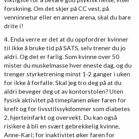
forskning. Om det skjer på CC vest, på
venninnetur eller en annen arena, skal du bare
drite i!
4. Enda verre er det at du oppfordrer kvinner
til ikke å bruke tid på SATS, selv trener du jo
aldri. Og det er farlig. Som kvinne over 50
mister du muskelmasse hver eneste dag, og du
trenger styrketrening minst 1-2 ganger i uken
for ikke å forfalle. Skal jeg tro deg på at du
aldri beveger deg ut av kontorstolen? Uten
fysisk aktivitet på timeplanen øker faren for
kreft og for livsstilssykdommer som diabetes
2, hjerteinfarkt og overvekt. Du kan også
risikere å bli en svært gebrekkelig kvinne,
Anne-Kari; for inaktivitet øker faren for