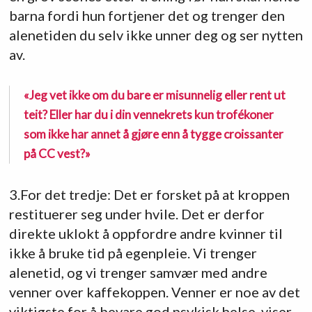
barna fordi hun fortjener det og trenger den
alenetiden du selv ikke unner deg og ser nytten
av.
«Jeg vet ikke om du bare er misunnelig eller rent ut
teit? Eller har du i din vennekrets kun trofékoner
som ikke har annet å gjøre enn å tygge croissanter
på CC vest?»
3.For det tredje: Det er forsket på at kroppen
restituerer seg under hvile. Det er derfor
direkte uklokt å oppfordre andre kvinner til
ikke å bruke tid på egenpleie. Vi trenger
alenetid, og vi trenger samvær med andre
venner over kaffekoppen. Venner er noe av det
viktigste for å bevare god psykisk helse, viser