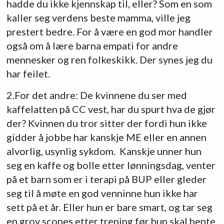
hadde du ikke kjennskap til, eller? Som en som
kaller seg verdens beste mamma, ville jeg
prestert bedre. For å være en god mor handler
også om å lære barna empati for andre
mennesker og ren folkeskikk. Der synes jeg du
har feilet.
2.For det andre: De kvinnene du ser med
kaffelatten på CC vest, har du spurt hva de gjør
der? Kvinnen du tror sitter der fordi hun ikke
gidder å jobbe har kanskje ME eller en annen
alvorlig, usynlig sykdom. Kanskje unner hun
seg en kaffe og bolle etter lønningsdag, venter
på et barn som er i terapi på BUP eller gleder
seg til å møte en god venninne hun ikke har
sett på et år. Eller hun er bare smart, og tar seg
en grov scones etter trening før hun skal hente