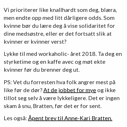
Vi prioriterer like knallhardt som deg, blæra,
men endte opp med litt dårligere odds. Som
kvinne bør du lære deg å vise solidaritet for
dine medsøstre, eller er det fortsatt slik at
kvinner er kvinner verst?
Lykke til med workaholic- året 2018. Ta deg en
styrketime og en kaffe avec og møt ekte
kvinner før du brenner deg ut.
PS: Vet du forresten hva folk angrer mest på
like før de dør?
At de jobbet for mye
og ikke
tillot seg selv å være lykkeligere. Det er ingen
skam å snu, Bratten, før det er for sent.
Les også:
Åpent brev til Anne-Kari Bratten.