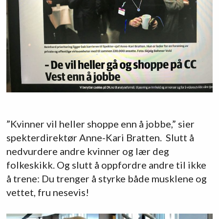
”Kvinner vil heller shoppe enn å jobbe,” sier
spekterdirektør Anne-Kari Bratten. Slutt å
nedvurdere andre kvinner og lær deg
folkeskikk. Og slutt å oppfordre andre til ikke
å trene: Du trenger å styrke både musklene og
vettet, fru nesevis!