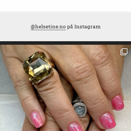
@helsetine.no
på Instagram