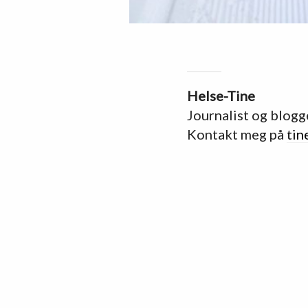
Helse-Tine
Journalist og blogg
Kontakt meg på
tin