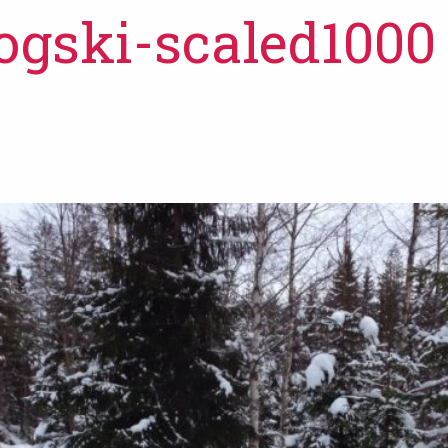
ogski-scaled1000