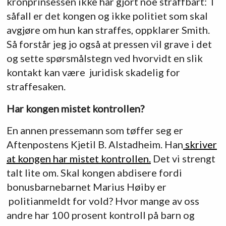
kronprinsessen ikke har gjort noe straffbart: I
såfall er det kongen og ikke politiet som skal
avgjøre om hun kan straffes, oppklarer Smith.
Så forstår jeg jo også at pressen vil grave i det
og sette spørsmålstegn ved hvorvidt en slik
kontakt kan være juridisk skadelig for
straffesaken.
Har kongen mistet kontrollen?
En annen pressemann som tøffer seg er
Aftenpostens Kjetil B. Alstadheim. Han
skriver
at kongen har mistet kontrollen.
Det vi strengt
talt lite om. Skal kongen abdisere fordi
bonusbarnebarnet Marius Høiby er
politianmeldt for vold? Hvor mange av oss
andre har 100 prosent kontroll på barn og