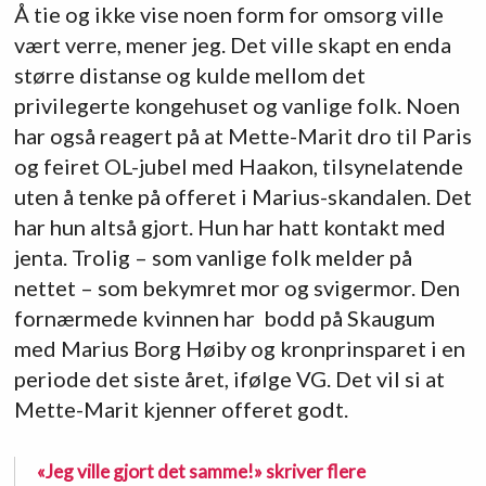
Å tie og ikke vise noen form for omsorg ville
vært verre, mener jeg. Det ville skapt en enda
større distanse og kulde mellom det
privilegerte kongehuset og vanlige folk. Noen
har også reagert på at Mette-Marit dro til Paris
og feiret OL-jubel med Haakon, tilsynelatende
uten å tenke på offeret i Marius-skandalen. Det
har hun altså gjort. Hun har hatt kontakt med
jenta. Trolig – som vanlige folk melder på
nettet – som bekymret mor og svigermor. Den
fornærmede kvinnen har bodd på Skaugum
med Marius Borg Høiby og kronprinsparet i en
periode det siste året, ifølge VG. Det vil si at
Mette-Marit kjenner offeret godt.
«Jeg ville gjort det samme!» skriver flere