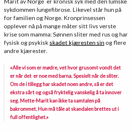
Marit av Norge er kronisk syk med den lumske
sykdommen lungefibrose. Likevel står hun på
for familien og Norge. Kronprinsessen
opplever nå på mange måter sitt livs verste
krise som mamma: Sønnen sliter med rus og har
fysisk og psykisk
skadet kjæresten sin
og flere
andre kjærester.
«Alle vi som er mødre, vet hvor grusomt vondt det
er når det er noe med barna. Spesielt når de sliter.
Om de i tillegg har skadet noen andre, så er det
ekstra sårt og også fryktelig vanskelig å ta innover
seg. Mette-Marit kan ikke ta samtalen på
bakrommet. Hun må tåle at skandalen brettes ut i
full offentlighet.»