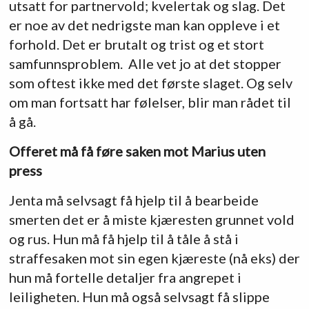
utsatt for partnervold; kvelertak og slag. Det
er noe av det nedrigste man kan oppleve i et
forhold. Det er brutalt og trist og et stort
samfunnsproblem. Alle vet jo at det stopper
som oftest ikke med det første slaget. Og selv
om man fortsatt har følelser, blir man rådet til
å gå.
Offeret må få føre saken mot Marius uten
press
Jenta må selvsagt få hjelp til å bearbeide
smerten det er å miste kjæresten grunnet vold
og rus. Hun må få hjelp til å tåle å stå i
straffesaken mot sin egen kjæreste (nå eks) der
hun må fortelle detaljer fra angrepet i
leiligheten. Hun må også selvsagt få slippe