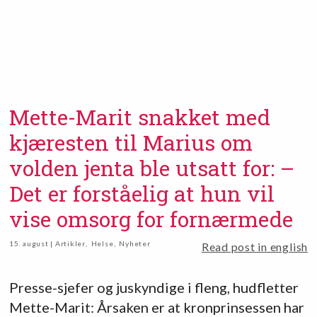
Mette-Marit snakket med
kjæresten til Marius om
volden jenta ble utsatt for: –
Det er forståelig at hun vil
vise omsorg for fornærmede
15. august | Artikler
,
Helse
,
Nyheter
Read post in english
Presse-sjefer og juskyndige i fleng, hudfletter
Mette-Marit: Årsaken er at kronprinsessen har