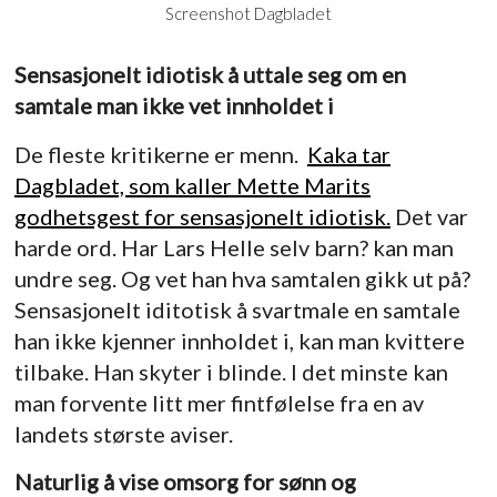
Screenshot Dagbladet
Sensasjonelt idiotisk å uttale seg om en
samtale man ikke vet innholdet i
De fleste kritikerne er menn.
Kaka tar
Dagbladet, som kaller Mette Marits
godhetsgest for sensasjonelt idiotisk.
Det var
harde ord. Har Lars Helle selv barn? kan man
undre seg. Og vet han hva samtalen gikk ut på?
Sensasjonelt iditotisk å svartmale en samtale
han ikke kjenner innholdet i, kan man kvittere
tilbake. Han skyter i blinde. I det minste kan
man forvente litt mer fintfølelse fra en av
landets største aviser.
Naturlig å vise omsorg for sønn og