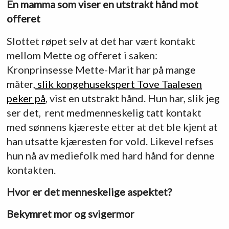
En mamma som viser en utstrakt hånd mot
offeret
Slottet røpet selv at det har vært kontakt
mellom Mette og offeret i saken:
Kronprinsesse Mette-Marit har på mange
måter,
slik kongehusekspert Tove Taalesen
peker på
, vist en utstrakt hånd. Hun har, slik jeg
ser det, rent medmenneskelig tatt kontakt
med sønnens kjæreste etter at det ble kjent at
han utsatte kjæresten for vold. Likevel refses
hun nå av mediefolk med hard hånd for denne
kontakten.
Hvor er det menneskelige aspektet?
Bekymret mor og svigermor