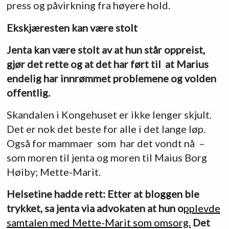
press og påvirkning fra høyere hold.
Ekskjæresten kan være stolt
Jenta kan være stolt av at hun står oppreist,
gjør det rette og at det har ført til at Marius
endelig har innrømmet problemene og volden
offentlig.
Skandalen i Kongehuset er ikke lenger skjult.
Det er nok det beste for alle i det lange løp.
Også for mammaer som har det vondt nå –
som moren til jenta og moren til Maius Borg
Høiby; Mette-Marit.
Helsetine hadde rett: Etter at bloggen ble
trykket, sa jenta via advokaten at hun o
pplevde
samtalen med Mette-Marit som omsorg.
Det