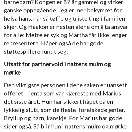
barnebarn? Kongen er 87 år gammel og virker
ganske oppegående. Jeg er mer bekymret for
helsa hans, når så tøffe og triste ting i familien
skjer. Og Haakon er nesten alene om å ta ansvar
for alle: Mette er syk og Märtha får ikke lenger
representere. Håper også de har gode
støttespillere rundt seg.
Utsatt for partnervold i nattens mulm og
mørke
Den viktigste personen i dene saken er uansett
offeret – jenta som var kjæreste med Marius
det siste året. Hun har sikkert håpet på en
lykkelig slutt, som de fleste forelskede jenter.
Bryllup og barn, kanskje. For Marius har gode
sider også. Så blir hun i nattens mulm og mørke