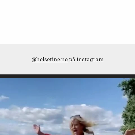
@helsetine.no
på Instagram