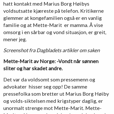
hatt kontakt med Marius Borg Høibys
voldsutsatte kjæreste på telefon. Kritikerne
glemmer at kongefamilien også er en vanlig
familie og at Mette-Marit er mamma. Å vise
omsorg i en sårbar og vond situasjon, er greit,
mener jeg.
Screenshot fra Dagbladets artikler om saken
Mette-Marit av Norge: -Vondt når sønnen
sliter og har skadet andre.
Det var da voldsomt som pressemenn og
advokater hisser seg opp! De samme
pressefolka som bretter ut Marius Borg Høiby
og volds-siktelsen med krigstyper daglig, er
unormalt strenge mot Mette-Marit. Mette-