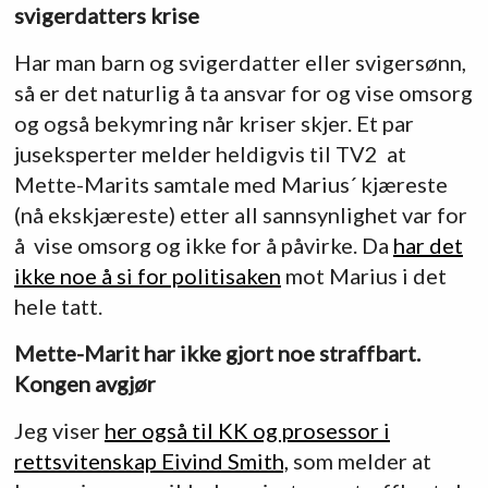
svigerdatters krise
Har man barn og svigerdatter eller svigersønn,
så er det naturlig å ta ansvar for og vise omsorg
og også bekymring når kriser skjer. Et par
juseksperter melder heldigvis til TV2 at
Mette-Marits samtale med Marius´ kjæreste
(nå ekskjæreste) etter all sannsynlighet var for
å vise omsorg og ikke for å påvirke. Da
har det
ikke noe å si for politisaken
mot Marius i det
hele tatt.
Mette-Marit har ikke gjort noe straffbart.
Kongen avgjør
Jeg viser
her også til KK og prosessor i
rettsvitenskap Eivind Smith,
som melder at