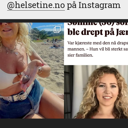
@helsetine.no
på Instagram