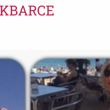
TKBARCE