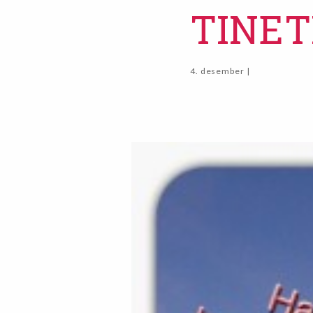
TINE
4. desember |