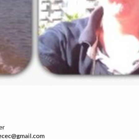
er
ecec@gmail.com