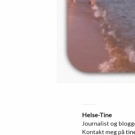
Helse-Tine
Journalist og blogg
Kontakt meg på
tin