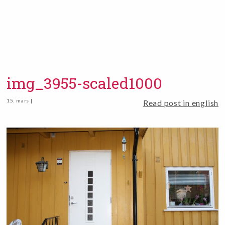
img_3955-scaled1000
15. mars |
Read post in english