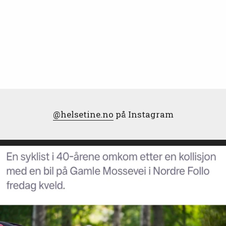
@helsetine.no
på Instagram