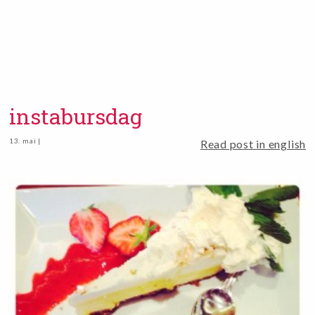
instabursdag
13. mai |
Read post in english