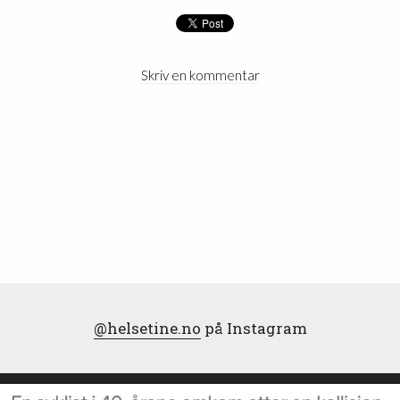
Skriv en kommentar
@helsetine.no
på Instagram