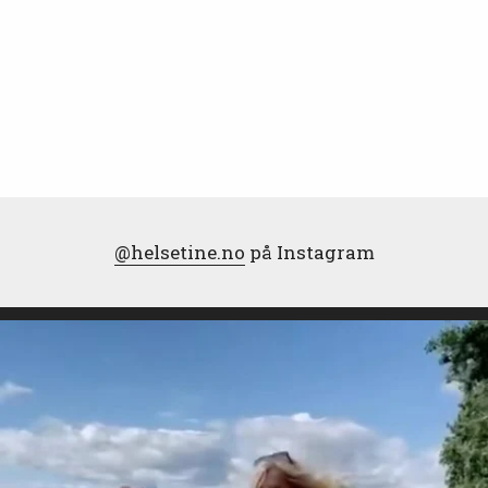
@helsetine.no
på Instagram