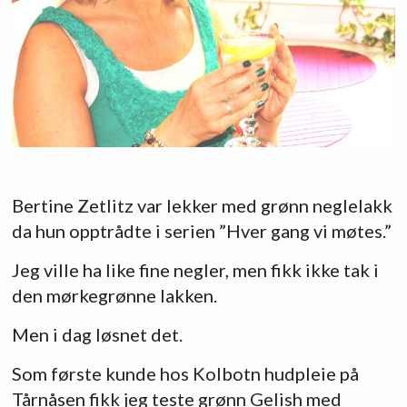
Bertine Zetlitz var lekker med grønn neglelakk
da hun opptrådte i serien ”Hver gang vi møtes.”
Jeg ville ha like fine negler, men fikk ikke tak i
den mørkegrønne lakken.
Men i dag løsnet det.
Som første kunde hos Kolbotn hudpleie på
Tårnåsen fikk jeg teste grønn Gelish med