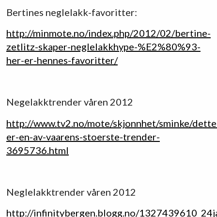
Bertines neglelakk-favoritter:
http://minmote.no/index.php/2012/02/bertine-
zetlitz-skaper-neglelakkhype-%E2%80%93-
her-er-hennes-favoritter/
Negelakktrender våren 2012
http://www.tv2.no/mote/skjonnhet/sminke/dette
er-en-av-vaarens-stoerste-trender-
3695736.html
Neglelakktrender våren 2012
http://infinitybergen.blogg.no/1327439610_24