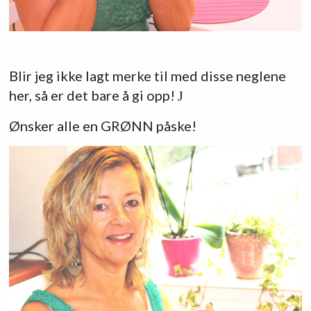
Blir jeg ikke lagt merke til med disse neglene
her, så er det bare å gi opp!
J
Ønsker alle en GRØNN påske!