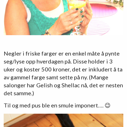
Negler i friske farger er en enkel måte å pynte
seg/lyse opp hverdagen på. Disse holder i 3
uker og koster 500 kroner, det er inkludert å ta
av gammel farge samt sette på ny. (Mange
salonger har Gelish og Shellac nå, det er nesten
det samme.)
Til og med pus ble en smule imponert…. 😉