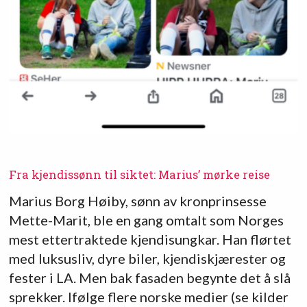
Fra kjendissønn til siktet: Marius’ mørke reise
Marius Borg Høiby, sønn av kronprinsesse
Mette-Marit, ble en gang omtalt som Norges
mest ettertraktede kjendisungkar. Han flørtet
med luksusliv, dyre biler, kjendiskjærester og
fester i LA. Men bak fasaden begynte det å slå
sprekker. Ifølge flere norske medier (se kilder