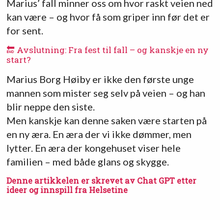
Marius’ fall minner oss om hvor raskt veien ned
kan være – og hvor få som griper inn før det er
for sent.
🔚 Avslutning: Fra fest til fall – og kanskje en ny
start?
Marius Borg Høiby er ikke den første unge
mannen som mister seg selv på veien – og han
blir neppe den siste.
Men kanskje kan denne saken være starten på
en ny æra. En æra der vi ikke dømmer, men
lytter. En æra der kongehuset viser hele
familien – med både glans og skygge.
Denne artikkelen er skrevet av Chat GPT etter
ideer og innspill fra Helsetine