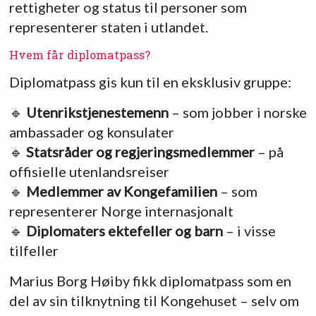
rettigheter og status til personer som
representerer staten i utlandet.
Hvem får diplomatpass?
Diplomatpass gis kun til en eksklusiv gruppe:
🔹
Utenrikstjenestemenn
– som jobber i norske
ambassader og konsulater
🔹
Statsråder og regjeringsmedlemmer
– på
offisielle utenlandsreiser
🔹
Medlemmer av Kongefamilien
– som
representerer Norge internasjonalt
🔹
Diplomaters ektefeller og barn
– i visse
tilfeller
Marius Borg Høiby fikk diplomatpass som en
del av sin tilknytning til Kongehuset – selv om