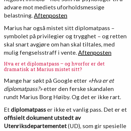
advare mot mediets uforholdsmessige
belastning.
Aftenposten
Marius har også mistet sitt diplomatpass –
symbolet på privilegier og trygghet – og retten
skal snart avgjøre om han skal tiltales, med
mulig fengselsstraff i vente.
Aftenposten
Hva er et diplomatpass – og hvorfor er det
dramatisk at Marius mistet sitt?
Mange har søkt på Google etter
«Hva er et
diplomatpass?»
etter den ferske skandalen
rundt Marius Borg Høiby. Og det er ikke rart.
Et
diplomatpass
er ikke et vanlig pass. Det er et
offisielt dokument utstedt av
Utenriksdepartementet
(UD), som gir spesielle