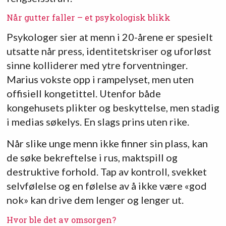
Når gutter faller – et psykologisk blikk
Psykologer sier at menn i 20-årene er spesielt
utsatte når press, identitetskriser og uforløst
sinne kolliderer med ytre forventninger.
Marius vokste opp i rampelyset, men uten
offisiell kongetittel. Utenfor både
kongehusets plikter og beskyttelse, men stadig
i medias søkelys. En slags prins uten rike.
Når slike unge menn ikke finner sin plass, kan
de søke bekreftelse i rus, maktspill og
destruktive forhold. Tap av kontroll, svekket
selvfølelse og en følelse av å ikke være «god
nok» kan drive dem lenger og lenger ut.
Hvor ble det av omsorgen?