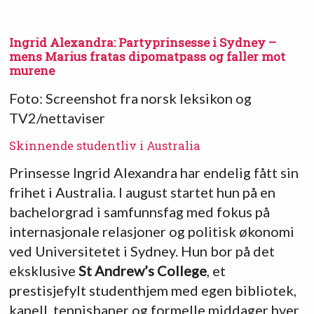
Ingrid Alexandra: Partyprinsesse i Sydney –
mens Marius fratas dipomatpass og faller mot
murene
Foto: Screenshot fra norsk leksikon og
TV2/nettaviser
Skinnende studentliv i Australia
Prinsesse Ingrid Alexandra har endelig fått sin
frihet i Australia. I august startet hun på en
bachelorgrad i samfunnsfag med fokus på
internasjonale relasjoner og politisk økonomi
ved Universitetet i Sydney. Hun bor på det
eksklusive
St Andrew’s College
, et
prestisjefylt studenthjem med egen bibliotek,
kapell, tennisbaner og formelle middager hver