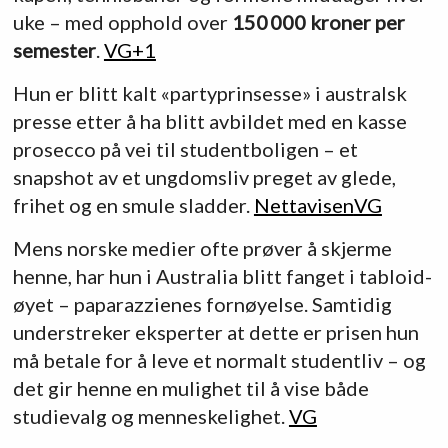
uke – med opphold over
150 000 kroner per
semester
.
VG
+1
Hun er blitt kalt «partyprinsesse» i australsk
presse etter å ha blitt avbildet med en kasse
prosecco på vei til studentboligen – et
snapshot av et ungdomsliv preget av glede,
frihet og en smule sladder.
Nettavisen
VG
Mens norske medier ofte prøver å skjerme
henne, har hun i Australia blitt fanget i tabloid-
øyet – paparazzienes fornøyelse. Samtidig
understreker eksperter at dette er prisen hun
må betale for å leve et normalt studentliv – og
det gir henne en mulighet til å vise både
studievalg og menneskelighet.
VG