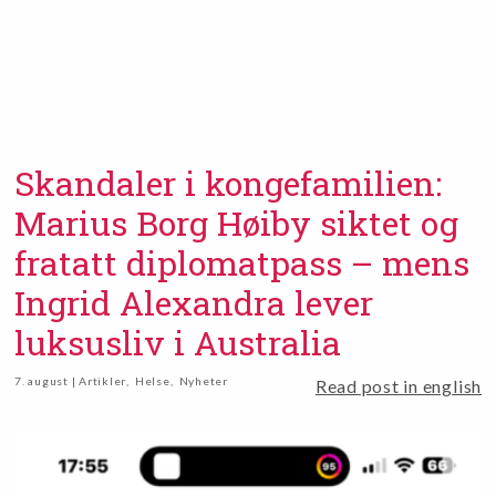
Skandaler i kongefamilien:
Marius Borg Høiby siktet og
fratatt diplomatpass – mens
Ingrid Alexandra lever
luksusliv i Australia
7. august | Artikler
,
Helse
,
Nyheter
Read post in english