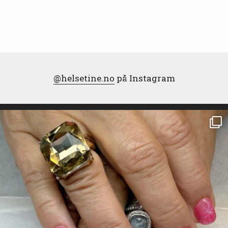
@helsetine.no
på Instagram