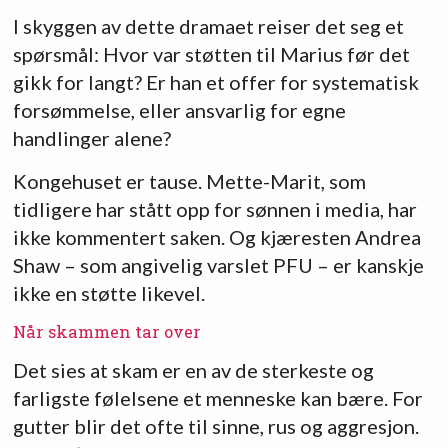
I skyggen av dette dramaet reiser det seg et
spørsmål: Hvor var støtten til Marius før det
gikk for langt? Er han et offer for systematisk
forsømmelse, eller ansvarlig for egne
handlinger alene?
Kongehuset er tause. Mette-Marit, som
tidligere har stått opp for sønnen i media, har
ikke kommentert saken. Og kjæresten Andrea
Shaw – som angivelig varslet PFU – er kanskje
ikke en støtte likevel.
Når skammen tar over
Det sies at skam er en av de sterkeste og
farligste følelsene et menneske kan bære. For
gutter blir det ofte til sinne, rus og aggresjon.