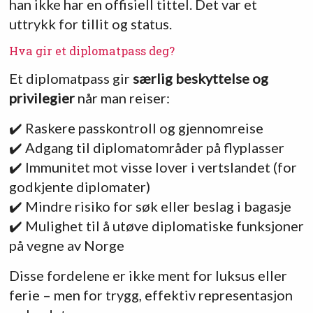
han ikke har en offisiell tittel. Det var et
uttrykk for tillit og status.
Hva gir et diplomatpass deg?
Et diplomatpass gir
særlig beskyttelse og
privilegier
når man reiser:
✔️ Raskere passkontroll og gjennomreise
✔️ Adgang til diplomatområder på flyplasser
✔️ Immunitet mot visse lover i vertslandet (for
godkjente diplomater)
✔️ Mindre risiko for søk eller beslag i bagasje
✔️ Mulighet til å utøve diplomatiske funksjoner
på vegne av Norge
Disse fordelene er ikke ment for luksus eller
ferie – men for trygg, effektiv representasjon