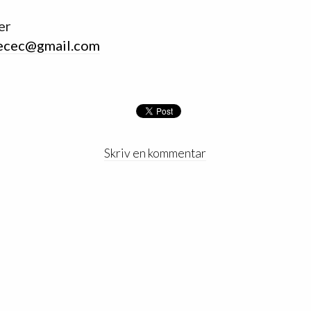
er
ecec@gmail.com
Skriv en kommentar