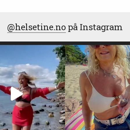
@helsetine.no
på Instagram