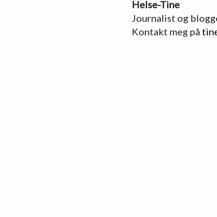
Helse-Tine
Journalist og blogg
Kontakt meg på
tin