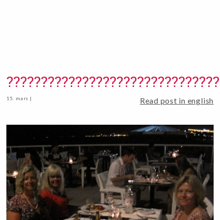
???????????????????????????????
15. mars |
Read post in english