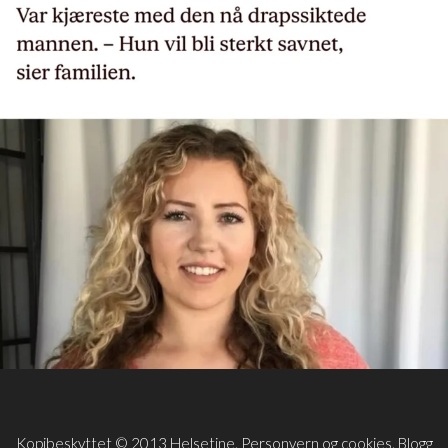
Kopibeskyttet © 2013 Helsetine.
Personvern og cookies
. Blogg