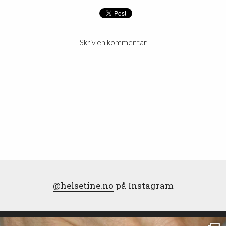
Skriv en kommentar
@helsetine.no
på Instagram