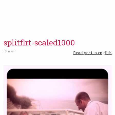
splitflrt-scaled1000
15. mars |
Read post in english