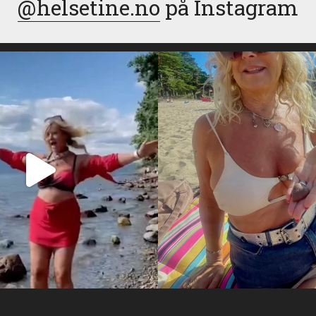
@helsetine.no
på Instagram