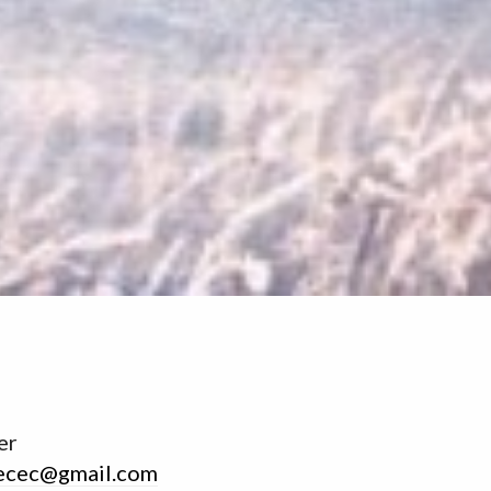
er
ecec@gmail.com