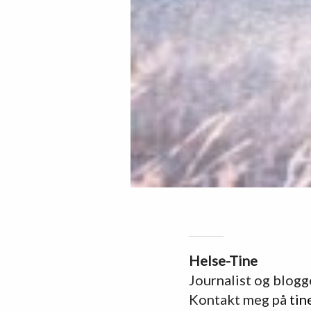
Helse-Tine
Journalist og blogg
Kontakt meg på
tin