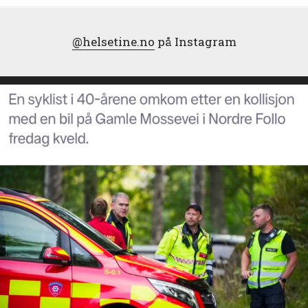
@helsetine.no
på Instagram