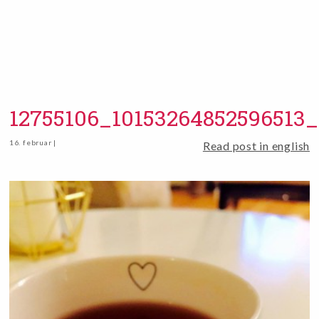
12755106_10153264852596513_
16. februar |
Read post in english