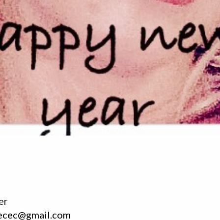
er
ecec@gmail.com