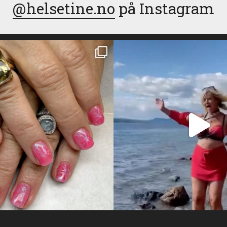
@helsetine.no
på Instagram