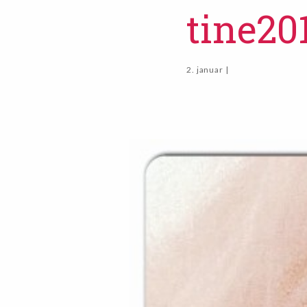
tine20
2. januar |