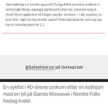
Jeg trodde jeg var kreativ og uredd. Da jeg deltok på online malekurs i
nedstengte Norge, oppdaget jeg likevel frykten for å dumme meg ut.
Anett Sturk oppfordrer til å tegne utenfor strekene – i alle aspekter av
livet. Når våger du deg utenfor sporet? Naturlig talent for skriving Jeg
har et naturlig talent for […]
@helsetine.no
på Instagram