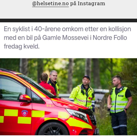
@helsetine.no
på Instagram