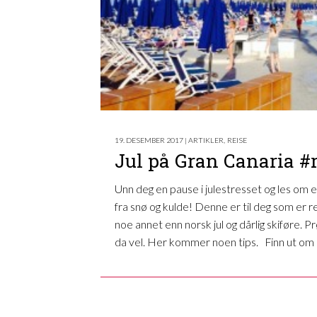
19. DESEMBER 2017 | ARTIKLER
,
REISE
Jul på Gran Canaria #r
Unn deg en pause i julestresset og les om en
fra snø og kulde! Denne er til deg som er
noe annet enn norsk jul og dårlig skiføre. Pr
da vel. Her kommer noen tips. Finn ut om 