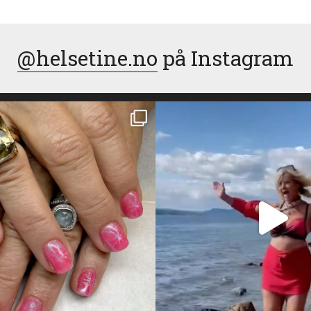
@helsetine.no
på Instagram