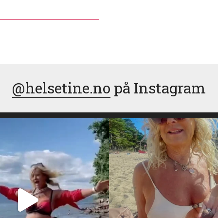
@helsetine.no
på Instagram