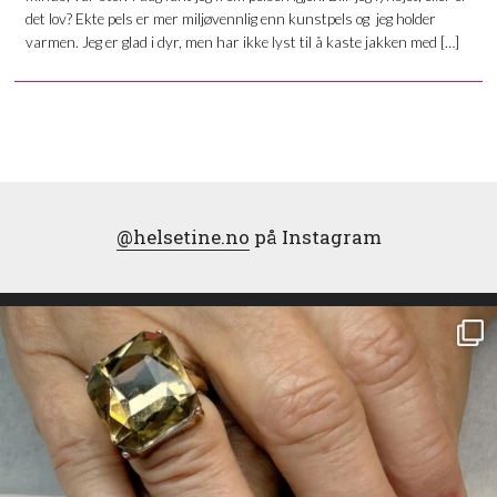
det lov? Ekte pels er mer miljøvennlig enn kunstpels og jeg holder
varmen. Jeg er glad i dyr, men har ikke lyst til å kaste jakken med […]
@helsetine.no
på Instagram