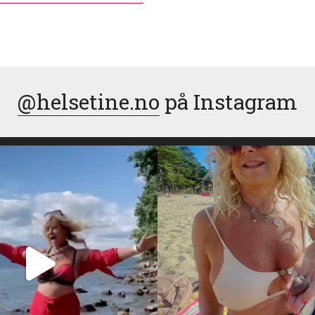
@helsetine.no
på Instagram