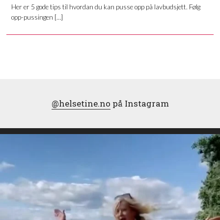
Her er 5 gode tips til hvordan du kan pusse opp på lavbudsjett. Følg
opp-pussingen […]
@helsetine.no
på Instagram