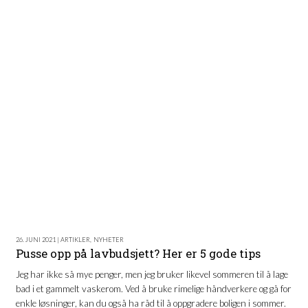
26. JUNI 2021 | ARTIKLER
,
NYHETER
Pusse opp på lavbudsjett? Her er 5 gode tips
Jeg har ikke så mye penger, men jeg bruker likevel sommeren til å lage
bad i et gammelt vaskerom. Ved å bruke rimelige håndverkere og gå for
enkle løsninger, kan du også ha råd til å oppgradere boligen i sommer.