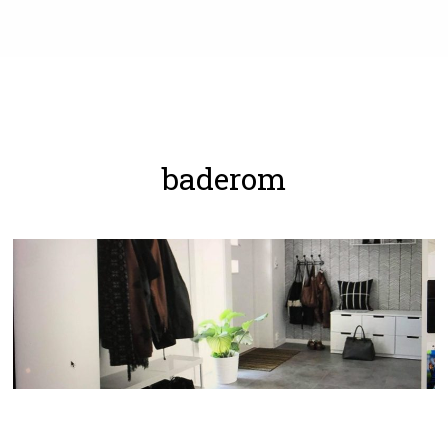
baderom