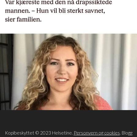
Kopibeskyttet © 2023 Helsetine.
Personvern og cookies
. Blogg