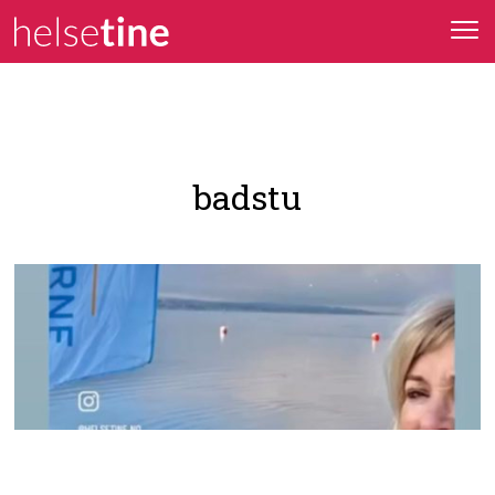
badstu