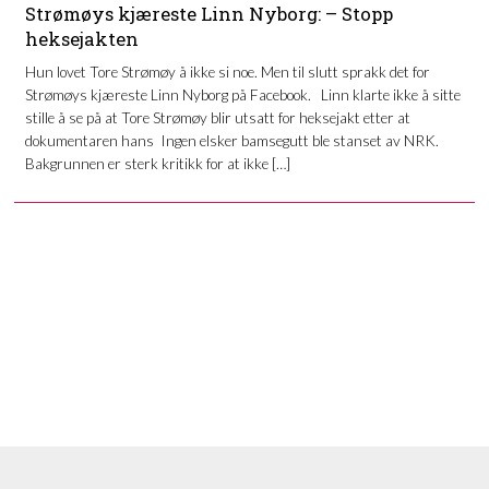
Strømøys kjæreste Linn Nyborg: – Stopp
heksejakten
Hun lovet Tore Strømøy å ikke si noe. Men til slutt sprakk det for
Strømøys kjæreste Linn Nyborg på Facebook. Linn klarte ikke å sitte
stille å se på at Tore Strømøy blir utsatt for heksejakt etter at
dokumentaren hans Ingen elsker bamsegutt ble stanset av NRK.
Bakgrunnen er sterk kritikk for at ikke […]