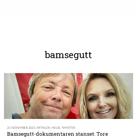
bamsegutt
23. NOVEMBER 2023 | ARTIKLER
,
HELSE
,
NYHETER
Bamsegutt-dokumentaren stanset: Tore