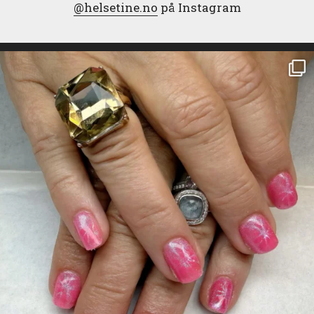
@helsetine.no
på Instagram