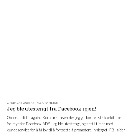
2. FEBRUAR 2018 | ARTIKLER
,
NYHETER
Jeg ble utestengt fra Facebook igjen!
Ooops, I did it again! Konkurransen der jeg gir bort et strikkekit, ble
for mye for Facebook ADS. Jeg ble utestengt, og satt i timer med
kundeservice for å få lov til å fortsette å promotere innlegget: FB- sider