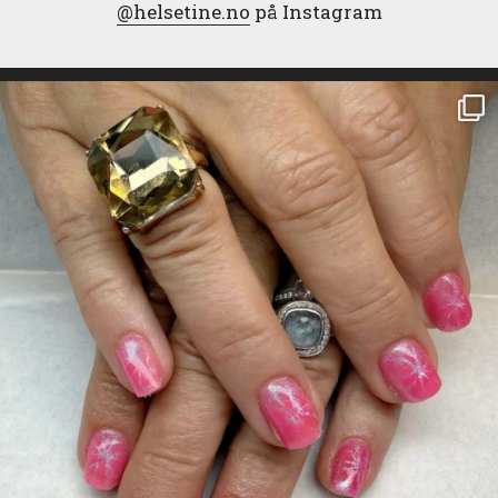
@helsetine.no
på Instagram