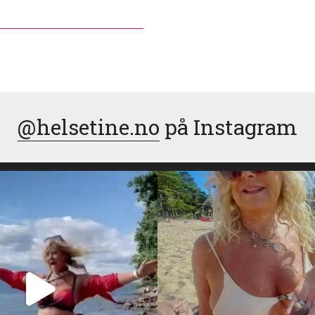
@helsetine.no
på Instagram