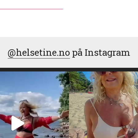
@helsetine.no
på Instagram