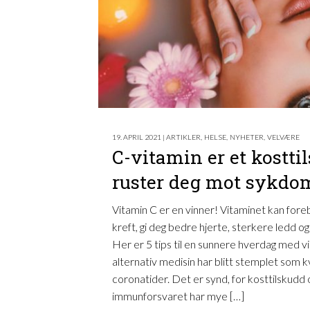
19. APRIL 2021 | ARTIKLER
,
HELSE
,
NYHETER
,
VELVÆRE
C-vitamin er et kostt
ruster deg mot sykdo
Vitamin C er en vinner! Vitaminet kan fore
kreft, gi deg bedre hjerte, sterkere ledd 
Her er 5 tips til en sunnere hverdag med v
alternativ medisin har blitt stemplet som kv
coronatider. Det er synd, for kosttilskudd 
immunforsvaret har mye […]