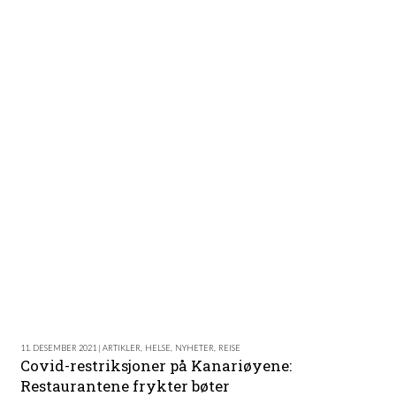
11. DESEMBER 2021 | ARTIKLER
,
HELSE
,
NYHETER
,
REISE
Covid-restriksjoner på Kanariøyene:
Restaurantene frykter bøter