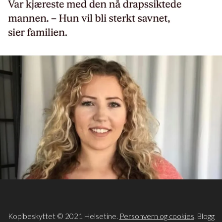
Kopibeskyttet © 2021 Helsetine.
Personvern og cookies
. Blogg