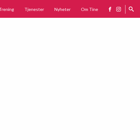
Trening
Tjenester
Nyheter
Om Tine